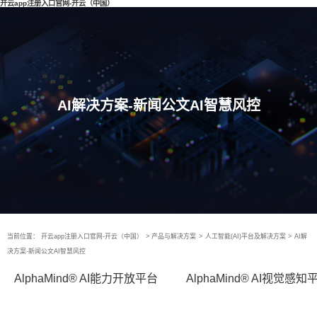
开云app注册入口官网-开云（中国）
AI解决方案-新闻公文AI智慧风控
当前位置：
开云app注册入口官网-开云（中国）
>
产品与解决方案
>
人工智能(AI)平台及解决方案
>
AI解
决方案-新闻公文AI智慧风控
AlphaMind® AI能力开放平台
AlphaMind® AI视觉感知