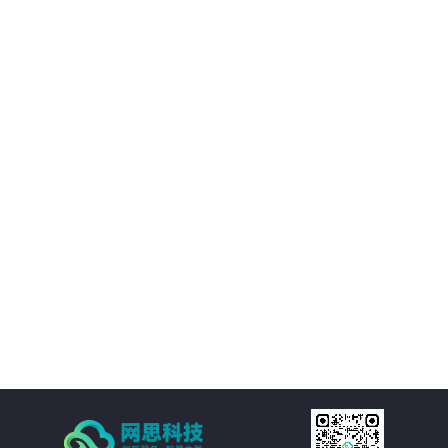
02
优化决策支持：AI智慧风控技术不仅能够处理新闻公文，还能够对大量数据进
行分析和挖掘，为客户提供有价值的决策支持。客户可以基于这些数据洞察市
场趋势、政策动向等信息，为决策提供更加科学、准确的依据。
03
降低运营成本：通过AI智慧风控技术的自动化处理功能，客户可以大幅减少人
工处理新闻公文的成本。同时，由于风险控制水平的提升，客户还可以避免因
潜在风险而引发的损失和纠纷，进一步降低运营成本。
04
提高处理效率：AI智慧风控技术通过自然语言处理、机器学习等技术手段，实
现对新闻公文的自动化处理。包括自动分类、自动摘要、自动校对等功能，大
大减少了人工处理的时间和成本，提高了处理效率。