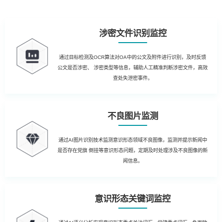
涉密文件识别监控
通过目标检测及OCR算法对OA中的公文及附件进行识别，及时反馈
公文是否涉密、 涉密类型等信息，辅助人工精准判断涉密文件，高效
查处失泄密事件。
不良图片监测
通过AI图片识别技术监测意识形态领域不良图像，监测并提示新闻中
是否存在党旗 倒挂等意识形态问题，定期及时处理涉及不良图像的新
闻信息。
意识形态关键词监控