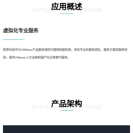
应用概述
APPLICATION OVERVIEW
虚拟化专业服务
网思科技作为VMWare产品服务授权代理商和服务商，具有专业的服务团队、服务方案和服务经
验，提供VMware三方运维和国产化迁移替代服务。
产品架构
SYSTEM ARCHITECTURE