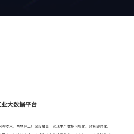
及工业大数据平台
据等技术，与物理工厂深度融合，实现生产数据可视化、监管即时化、