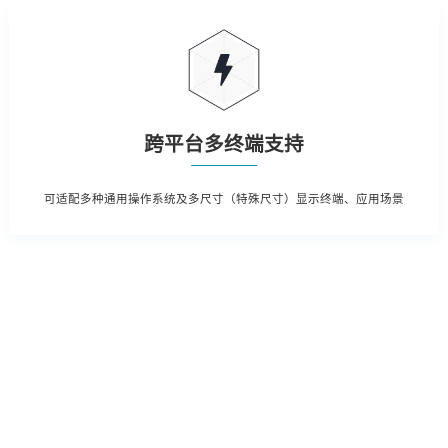
跨平台多终端支持
可适配多种通用操作系统及多尺寸（特殊尺寸）显示终端、应用场景