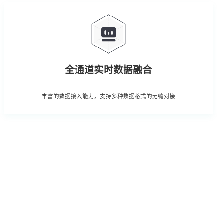
全通道实时数据融合
丰富的数据接入能力，支持多种数据格式的无缝对接