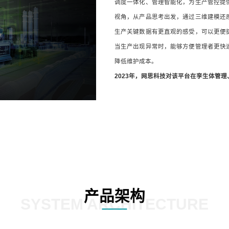
调度一体化、管理智能化，为生产管控提
视角，从产品思考出发，通过三维建模还
生产关键数据有更直观的感受，可以更便
当生产出现异常时，能够方便管理者更快
降低维护成本。
2023年，网思科技对该平台在孪生体管
产品架构
SYSTEM ARCHITECTURE