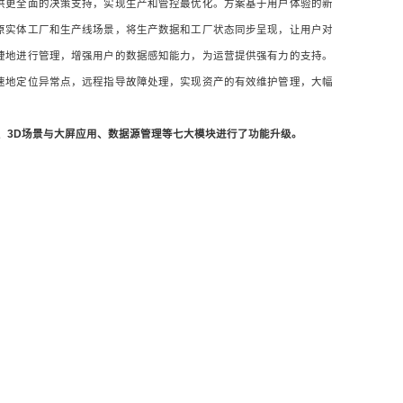
供更全面的决策支持，实现生产和管控最优化。方案基于用户体验的新
原实体工厂和生产线场景，将生产数据和工厂状态同步呈现，让用户对
捷地进行管理，增强用户的数据感知能力，为运营提供强有力的支持。
速地定位异常点，远程指导故障处理，实现资产的有效维护管理，大幅
理、3D场景与大屏应用、数据源管理等七大模块进行了功能升级。