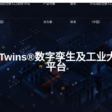
app注册入口官网-开云
产品与解
服务
开云app注册入
中国）
决方案
体系
（中国）
aTwins®数字孪生及工
平台