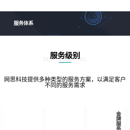
服务体系
服务级别
SERVICE LEVEL
网思科技提供多种类型的服务方案，以满足客户
不同的服务需求
金
牌
服
务